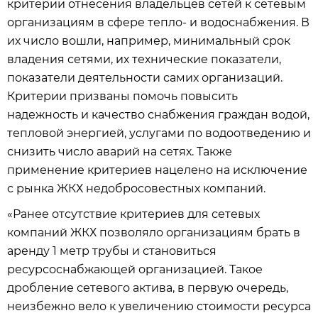
критерии отнесения владельцев сетей к сетевым
организациям в сфере тепло- и водоснабжения. В
их число вошли, например, минимальный срок
владения сетями, их технические показатели,
показатели деятельности самих организаций.
Критерии призваны помочь повысить
надежность и качество снабжения граждан водой,
тепловой энергией, услугами по водоотведению и
снизить число аварий на сетях. Также
применение критериев нацелено на исключение
с рынка ЖКХ недобросовестных компаний.
«Ранее отсутствие критериев для сетевых
компаний ЖКХ позволяло организациям брать в
аренду 1 метр трубы и становиться
ресурсоснабжающей организацией. Такое
дробление сетевого актива, в первую очередь,
неизбежно вело к увеличению стоимости ресурса