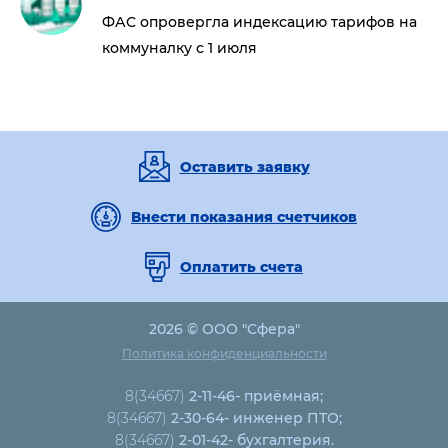
ФАС опровергла индексацию тарифов на
коммуналку с 1 июля
Оставить заявку
Внести показания счетчиков
Оплатить счета
2026 © ООО "Сфера"
Политика конфиденциальности
8(34667)
2-11-46- приёмная;
8(34667)
2-30-64- инженер ПТО;
8(34667)
2-01-42- бухгалтерия.