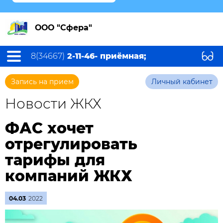
ООО "Сфера"
8(34667)
2-11-46- приёмная;
Запись на прием
Личный кабинет
Новости ЖКХ
ФАС хочет
отрегулировать
тарифы для
компаний ЖКХ
04.03
2022