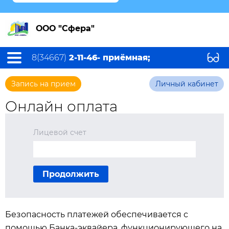
ООО "Сфера"
8(34667)
2-11-46- приёмная;
Запись на прием
Личный кабинет
Онлайн оплата
Лицевой счет
Продолжить
Безопасность платежей обеспечивается с
помощью Банка-эквайера, функционирующего на