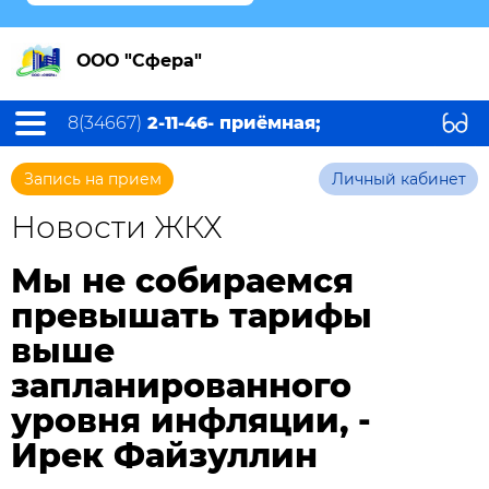
ООО "Сфера"
8(34667)
2-11-46- приёмная;
Запись на прием
Личный кабинет
Новости ЖКХ
Мы не собираемся
превышать тарифы
выше
запланированного
уровня инфляции, -
Ирек Файзуллин