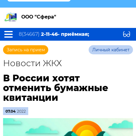
ООО "Сфера"
8(34667)
2-11-46- приёмная;
Запись на прием
Личный кабинет
Новости ЖКХ
В России хотят
отменить бумажные
квитанции
07.04
2022