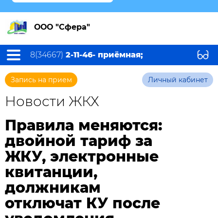
ООО "Сфера"
8(34667)
2-11-46- приёмная;
Запись на прием
Личный кабинет
Новости ЖКХ
Правила меняются:
двойной тариф за
ЖКУ, электронные
квитанции,
должникам
отключат КУ после