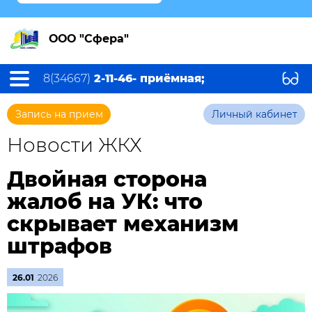
ООО "Сфера"
8(34667)
2-11-46- приёмная;
Запись на прием
Личный кабинет
Новости ЖКХ
Двойная сторона
жалоб на УК: что
скрывает механизм
штрафов
26.01
2026