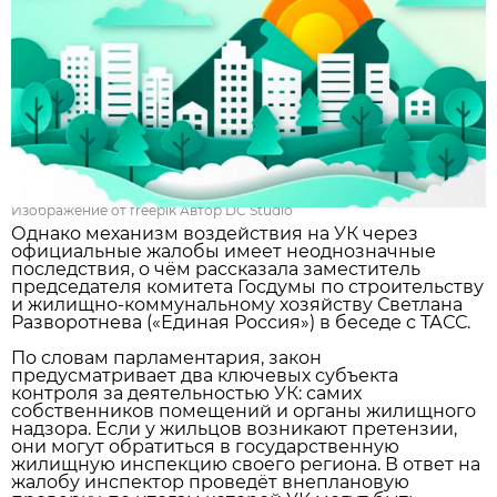
Изображение от freepik Автор DC Studio
Однако механизм воздействия на УК через
официальные жалобы имеет неоднозначные
последствия, о чём рассказала заместитель
председателя комитета Госдумы по строительству
и жилищно‑коммунальному хозяйству Светлана
Разворотнева («Единая Россия») в беседе с ТАСС.
По словам парламентария, закон
предусматривает два ключевых субъекта
контроля за деятельностью УК: самих
собственников помещений и органы жилищного
надзора. Если у жильцов возникают претензии,
они могут обратиться в государственную
жилищную инспекцию своего региона. В ответ на
жалобу инспектор проведёт внеплановую