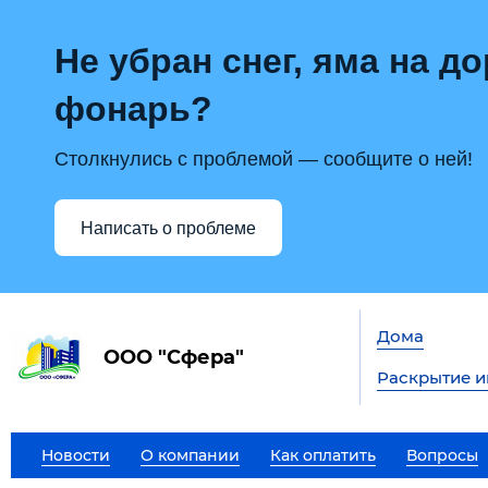
Не убран снег, яма на до
фонарь?
Столкнулись с проблемой — сообщите о ней!
Написать о проблеме
Дома
ООО "Сфера"
Раскрытие 
Новости
О компании
Как оплатить
Вопросы