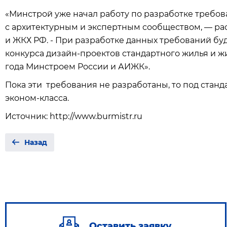
«Минстрой уже начал работу по разработке требов
с архитектурным и экспертным сообществом, — ра
и ЖКХ РФ. - При разработке данных требований бу
конкурса дизайн-проектов стандартного жилья и ж
года Минстроем России и АИЖК».
Пока эти требования не разработаны, то под стан
эконом-класса.
Источник: http://www.burmistr.ru
Назад
Оставить заявку