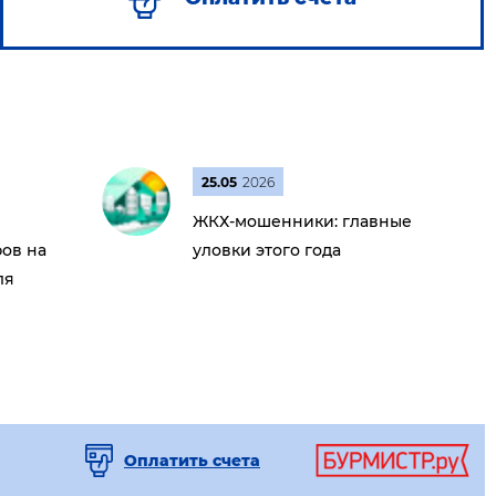
25.05
2026
ЖКХ-мошенники: главные
ов на
уловки этого года
ля
Оплатить счета