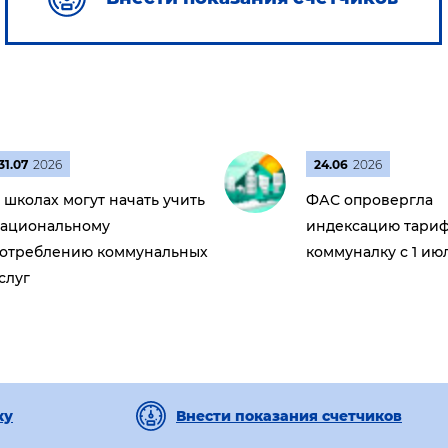
31.07
2026
24.06
2026
 школах могут начать учить
ФАС опровергла
ациональному
индексацию тариф
отреблению коммунальных
коммуналку с 1 ию
слуг
ку
Внести показания счетчиков