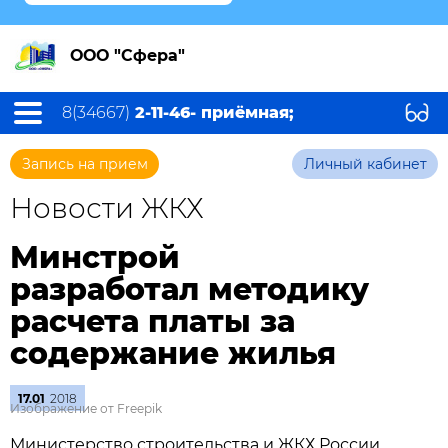
ООО "Сфера"
8(34667)
2-11-46- приёмная;
Запись на прием
Личный кабинет
Новости ЖКХ
Минстрой
разработал методику
расчета платы за
содержание жилья
17.01
2018
Изображение от Freepik
Министерство строительства и ЖКХ России