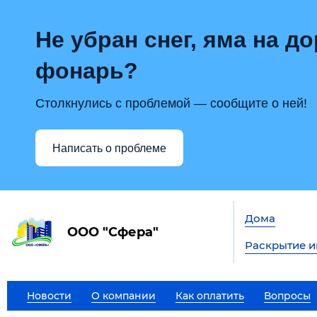
Не убран снег, яма на до
фонарь?
Столкнулись с проблемой — сообщите о ней!
Написать о проблеме
Дома
ООО "Сфера"
Раскрытие 
Новости
О компании
Как оплатить
Вопросы