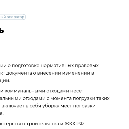
ный оператор
ь
и о подготовке нормативных правовых
ект документа о внесении изменений в
ации.
и коммунальными отходами несет
альными отходами с момента погрузки таких
з включает в себя уборку мест погрузки
те.
стерство строительства и ЖКХ РФ.