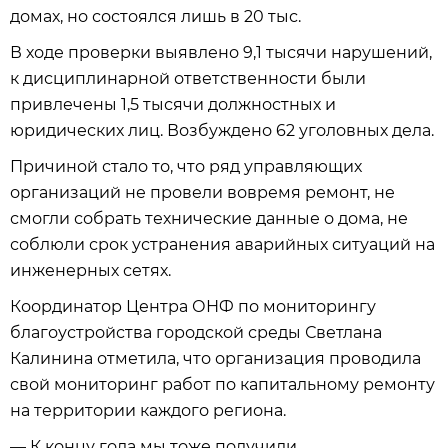
домах, но состоялся лишь в 20 тыс.
В ходе проверки выявлено 9,1 тысячи нарушений,
к дисциплинарной ответственности были
привлечены 1,5 тысячи должностных и
юридических лиц. Возбуждено 62 уголовных дела.
Причиной стало то, что ряд управляющих
организаций не провели вовремя ремонт, не
смогли собрать технические данные о дома, не
соблюли срок устранения аварийных ситуаций на
инженерных сетях.
Координатор Центра ОНФ по мониторингу
благоустройства городской среды Светлана
Калинина отметила, что организация проводила
свой мониторинг работ по капитальному ремонту
на территории каждого региона.
— К концу года мы тоже получили