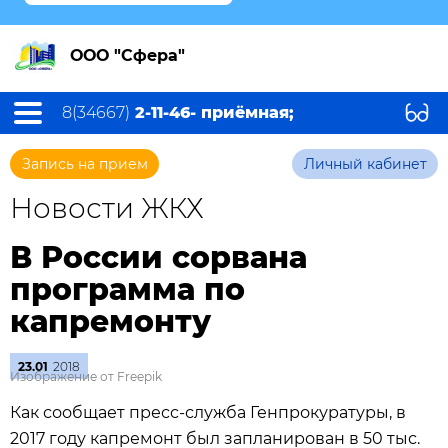
ООО "Сфера"
8(34667)
2-11-46- приёмная;
Запись на прием
Личный кабинет
Новости ЖКХ
В России сорвана
программа по
капремонту
23.01
2018
Изображение от Freepik
Как сообщает пресс-служба Генпрокуратуры, в
2017 году капремонт был запланирован в 50 тыс.