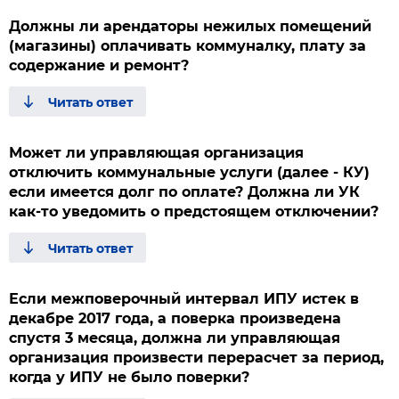
Должны ли арендаторы нежилых помещений
(магазины) оплачивать коммуналку, плату за
содержание и ремонт?
Может ли управляющая организация
отключить коммунальные услуги (далее - КУ)
если имеется долг по оплате? Должна ли УК
как-то уведомить о предстоящем отключении?
Если межповерочный интервал ИПУ истек в
декабре 2017 года, а поверка произведена
спустя 3 месяца, должна ли управляющая
организация произвести перерасчет за период,
когда у ИПУ не было поверки?