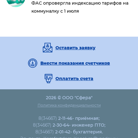
ФАС опровергла индексацию тарифов на
коммуналку с 1 июля
Оставить заявку
Внести показания счетчиков
Оплатить счета
2026 © ООО "Сфера"
Политика конфиденциальности
8(34667)
2-11-46- приёмная;
8(34667)
2-30-64- инженер ПТО;
8(34667)
2-01-42- бухгалтерия.