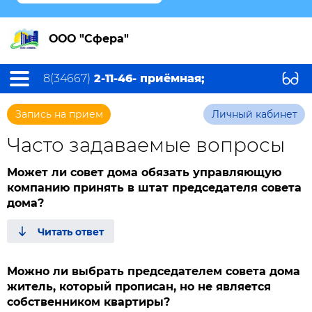
ООО "Сфера"
8(34667)
2-11-46- приёмная;
Запись на прием
Личный кабинет
Часто задаваемые вопросы
Может ли совет дома обязать управляющую
компанию принять в штат председателя совета
дома?
Можно ли выбрать председателем совета дома
житель, который прописан, но не является
собственником квартиры?