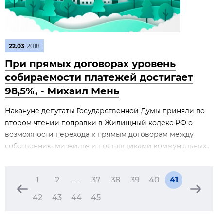
22.03
2018
При прямых договорах уровень
собираемости платежей достигает
98,5%, - Михаил Мень
Накануне депутаты Государственной Думы приняли во
втором чтении поправки в Жилищный кодекс РФ о
возможности перехода к прямым договорам между
собственниками жилья и поставщиками коммунальных...
1
2
. . .
37
38
39
40
41
42
43
44
45