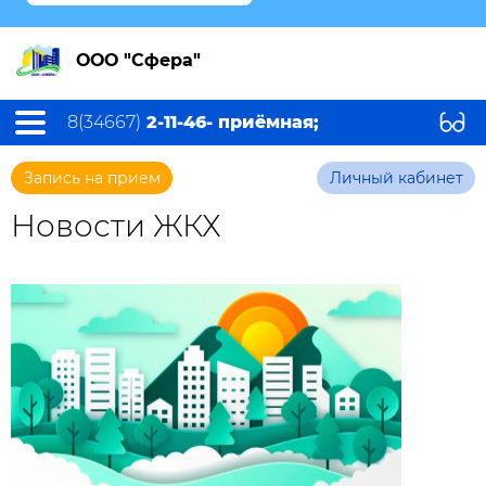
ООО "Сфера"
8(34667)
2-11-46- приёмная;
Запись на прием
Личный кабинет
Новости ЖКХ