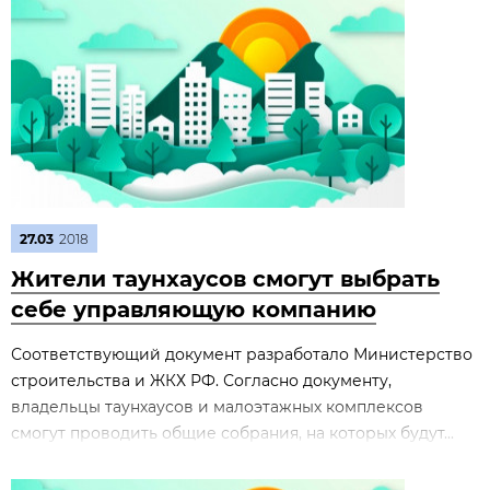
27.03
2018
Жители таунхаусов смогут выбрать
себе управляющую компанию
Соответствующий документ разработало Министерство
строительства и ЖКХ РФ. Согласно документу,
владельцы таунхаусов и малоэтажных комплексов
смогут проводить общие собрания, на которых будут...