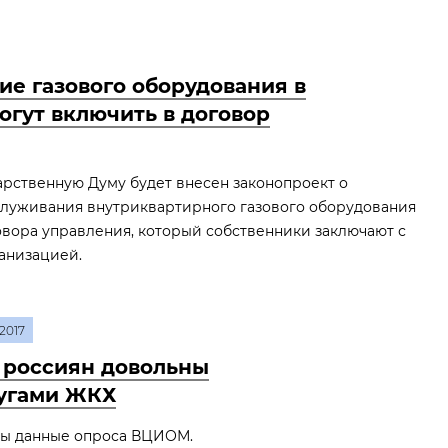
е газового оборудования в
огут включить в договор
дарственную Думу будет внесен законопроект о
луживания внутриквартирного газового оборудования
овора управления, который собственники заключают с
анизацией.
2017
 россиян довольны
угами ЖКХ
вы данные опроса ВЦИОМ.