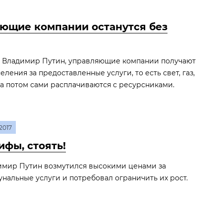
ющие компании останутся без
л Владимир Путин, управляющие компании получают
еления за предоставленные услуги, то есть свет, газ,
, а потом сами расплачиваются с ресурсниками.
2017
ифы, стоять!
имир Путин возмутился высокими ценами за
нальные услуги и потребовал ограничить их рост.