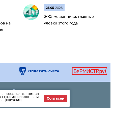
25.05
2026
ЖКХ-мошенники: главные
ов на
уловки этого года
ля
Оплатить счета
Дома
пользоваться сайтом, вы
и
Раскрытие информации
данных с использованием
Согласен
т информацию,
Вопросы