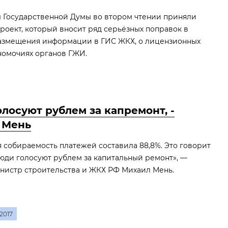
ты Государственной Думы во втором чтении приняли
роект, который вносит ряд серьёзных поправок в
азмещения информации в ГИС ЖКХ, о лицензионных
номочиях органов ГЖИ.
лосуют рублем за капремонт, -
 Мень
я собираемость платежей составила 88,8%. Это говорит
 люди голосуют рублем за капитальный ремонт», —
нистр строительства и ЖКХ РФ Михаил Мень.
2017