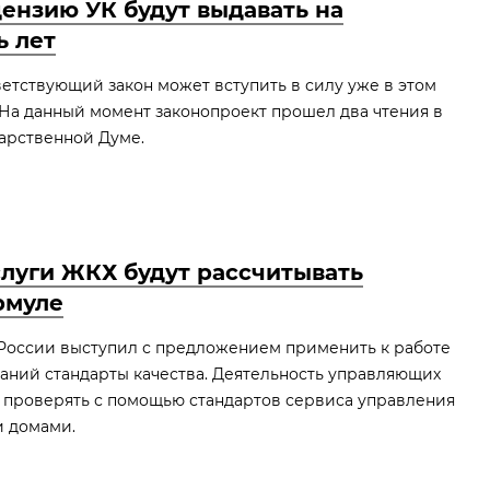
ензию УК будут выдавать на
ь лет
етствующий закон может вступить в силу уже в этом
 На данный момент законопроект прошел два чтения в
арственной Думе.
слуги ЖКХ будут рассчитывать
рмуле
России выступил с предложением применить к работе
ний стандарты качества. Деятельность управляющих
 проверять с помощью стандартов сервиса управления
 домами.