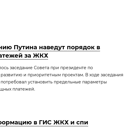
нию Путина наведут порядок в
атежей за ЖКХ
лось заседание Совета при президенте по
 развитию и приоритетным проектам. В ходе заседания
потребовал установить предельные параметры
щных платежей.
формацию в ГИС ЖКХ и спи