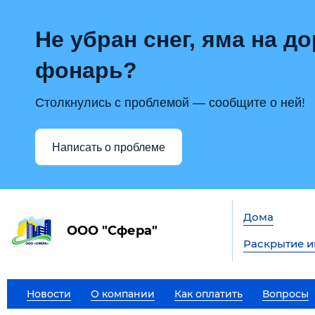
Не убран снег, яма на до
фонарь?
Столкнулись с проблемой — сообщите о ней!
Написать о проблеме
Дома
ООО "Сфера"
Раскрытие 
Новости
О компании
Как оплатить
Вопросы