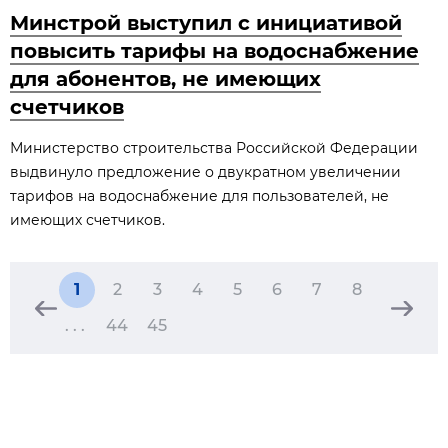
Минстрой выступил с инициативой
повысить тарифы на водоснабжение
для абонентов, не имеющих
счетчиков
Министерство строительства Российской Федерации
выдвинуло предложение о двукратном увеличении
тарифов на водоснабжение для пользователей, не
имеющих счетчиков.
1
2
3
4
5
6
7
8
. . .
44
45