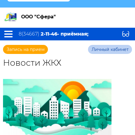
ООО "Сфера"
8(34667)
2-11-46- приёмная;
Запись на прием
Личный кабинет
Новости ЖКХ