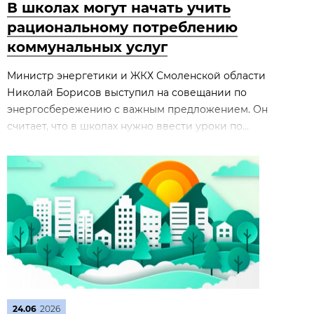
В школах могут начать учить
рациональному потреблению
коммунальных услуг
Министр энергетики и ЖКХ Смоленской области
Николай Борисов выступил на совещании по
энергосбережению с важным предложением. Он
считает, что в школах нужно ввести уроки по...
24.06
2026