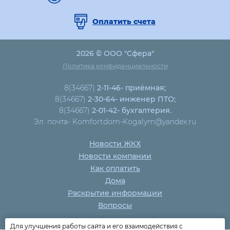
Оплатить счета
2026 © ООО "Сфера"
Политика конфиденциальности
8(34667)
2-11-46- приёмная;
8(34667)
2-30-64- инженер ПТО;
8(34667)
2-01-42- бухгалтерия.
Эл. почта- Komfortdom-Kogalym@yandex.ru
Новости ЖКХ
Новости компании
Как оплатить
Дома
Раскрытие информации
Вопросы
Для улучшения работы сайта и его взаимодействия с