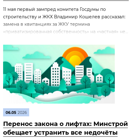
11 мая первый зампред комитета Госдумы по
строительству и ЖКХ Владимир Кошелев рассказал:
замена в квитанциях за ЖКУ термина
«приватизированная собственность» на «частная» не...
06.05
2026
Перенос закона о лифтах: Минстрой
обещает устранить все недочёты