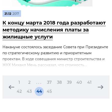
21.12
2017
К концу марта 2018 года разработают
методику начисления платы за
жилищные услуги
Накануне состоялось заседание Совета при Президенте
по стратегическому развитию и приоритетным
проектам. В ходе совещания министр строительства и
ЖКХ Михаил Мень рассказал, что стоимость...
1
2
. . .
37
38
39
40
41
42
43
44
45