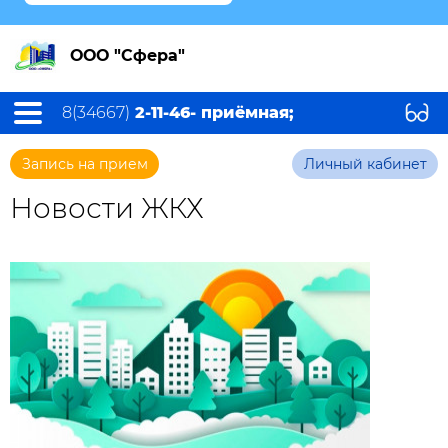
ООО "Сфера"
8(34667)
2-11-46- приёмная;
Запись на прием
Личный кабинет
Новости ЖКХ