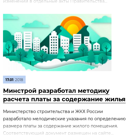
изменений в отдельные акты Правительства...
17.01
2018
Минстрой разработал методику
расчета платы за содержание жилья
Министерство строительства и ЖКХ России
разработало мелодические указания по определению
размера платы за содержание жилого помещения.
Соответствующий документ размещен на сайте...