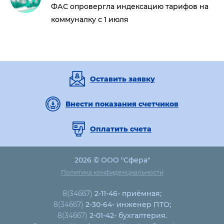
ФАС опровергла индексацию тарифов на
коммуналку с 1 июля
Оставить заявку
Внести показания счетчиков
Оплатить счета
2026 © ООО "Сфера"
Политика конфиденциальности
8(34667)
2-11-46- приёмная;
8(34667)
2-30-64- инженер ПТО;
8(34667)
2-01-42- бухгалтерия.