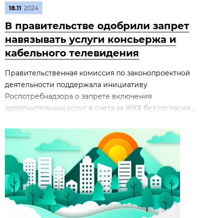
18.11
2024
В правительстве одобрили запрет
навязывать услуги консьержа и
кабельного телевидения
Правительственная комиссия по законопроектной
деятельности поддержала инициативу
Роспотребнадзора о запрете включения
дополнительных услуг в счета за ЖКХ без согласия...