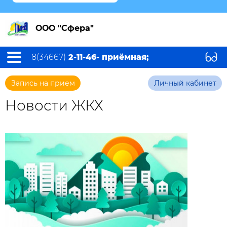
ООО "Сфера"
8(34667)
2-11-46- приёмная;
Запись на прием
Личный кабинет
Новости ЖКХ