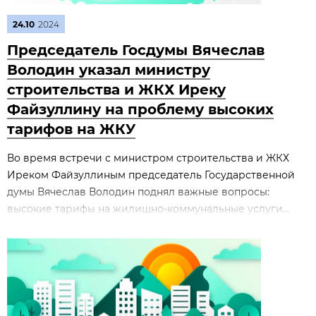
24.10
2024
Председатель Госдумы Вячеслав
Володин указал министру
строительства и ЖКХ Иреку
Файзуллину на проблему высоких
тарифов на ЖКУ
Во время встречи с министром строительства и ЖКХ
Иреком Файзуллиным председатель Государственной
думы Вячеслав Володин поднял важные вопросы:
высокие тарифы на жилищно-коммунальные услуги...