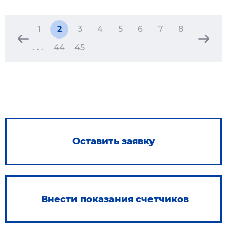
1
2
3
4
5
6
7
8
. . .
44
45
Оставить заявку
Внести показания счетчиков