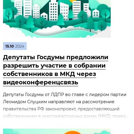
15.10
2024
Депутаты Госдумы предложили
разрешить участие в собрании
собственников в МКД через
видеоконференцсвязь
Депутаты Госдумы от ЛДПР во главе с лидером партии
Леонидом Слуцким направляют на рассмотрение
правительства РФ законопроект, предоставляющий
собственникам в многоквартирных домах (МКД) право...