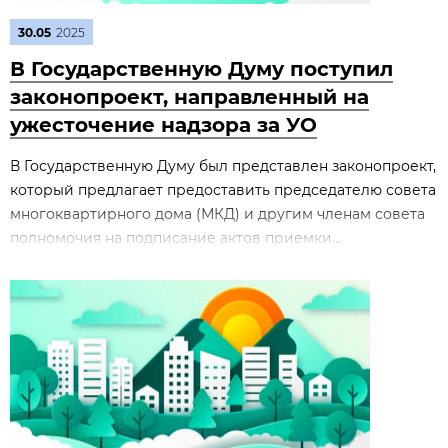
30.05
2025
В Государственную Думу поступил
законопроект, направленный на
ужесточение надзора за УО
В Государственную Думу был представлен законопроект,
который предлагает предоставить председателю совета
многоквартирного дома (МКД) и другим членам совета
полномочия на подписание актов приемки...