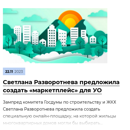
22.11
2023
Светлана Разворотнева предложила
создать «маркетплейс» для УО
Зампред комитета Госдумы по строительству и ЖКХ
Светлана Разворотнева предложила создать
специальную онлайн-площадку, на которой жильцы
многоквартирных домов могли бы выбирать...