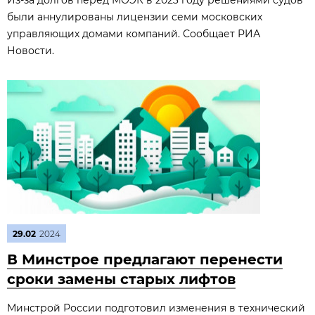
Из-за долгов перед МОЭК в 2023 году решениями судов
были аннулированы лицензии семи московских
управляющих домами компаний. Сообщает РИА
Новости.
29.02
2024
В Минстрое предлагают перенести
сроки замены старых лифтов
Минстрой России подготовил изменения в технический