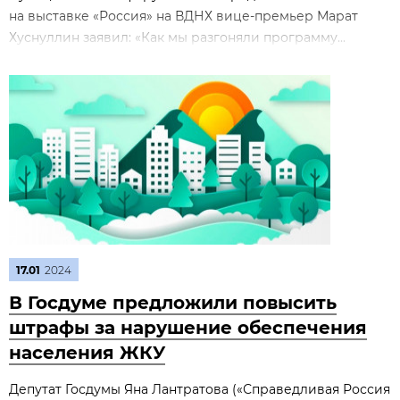
на выставке «Россия» на ВДНХ вице-премьер Марат
Хуснуллин заявил: «Как мы разгоняли программу...
17.01
2024
В Госдуме предложили повысить
штрафы за нарушение обеспечения
населения ЖКУ
Депутат Госдумы Яна Лантратова («Справедливая Россия