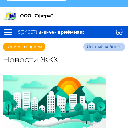
ООО "Сфера"
8(34667)
2-11-46- приёмная;
Запись на прием
Личный кабинет
Новости ЖКХ