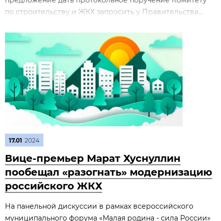
предложение дать протокольное поручение Комитету
по строительству и ЖКХ запросить у Правительства...
17.01
2024
Вице-премьер Марат Хуснуллин
пообещал «разогнать» модернизацию
российского ЖКХ
На панельной дискуссии в рамках всероссийского
муниципального форума «Малая родина - сила России»