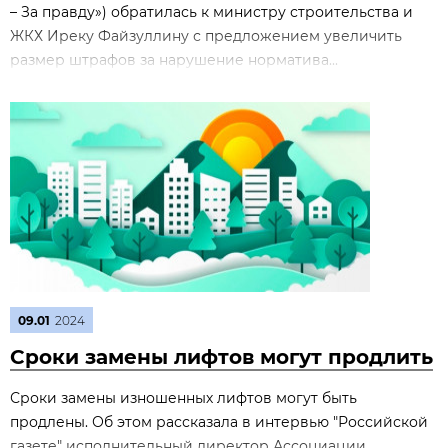
– За правду») обратилась к министру строительства и
ЖКХ Иреку Файзуллину с предложением увеличить
размер штрафов за нарушение норматива...
09.01
2024
Сроки замены лифтов могут продлить
Сроки замены изношенных лифтов могут быть
продлены. Об этом рассказала в интервью "Российской
газете" исполнительный директор Ассоциации