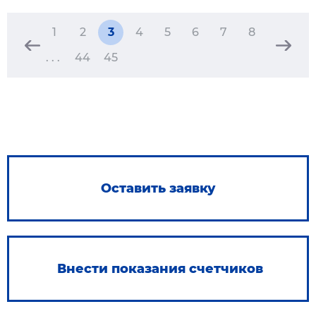
1
2
3
4
5
6
7
8
. . .
44
45
Оставить заявку
Внести показания счетчиков