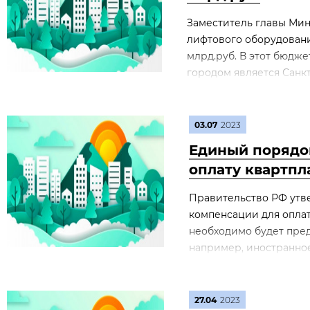
Заместитель главы Мин
лифтового оборудования
млрд.руб. В этот бюдже
городом является Санкт
03.07
2023
Единый порядо
оплату квартпл
Правительство РФ утв
компенсации для опла
необходимо будет пре
например, иностранное
27.04
2023