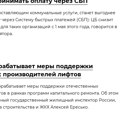
ринимать оплату через СБП
оставляющим коммунальные услуги, станет выгоднее
 через Систему быстрых платежей (СБП): ЦБ снизит
ля таких организаций с 1 мая этого года, говорится в
ятора.
рабатывает меры поддержки
х производителей лифтов
орабатывает меры поддержки отечественных
ов в рамках программ капитального ремонта. Об этом
вный государственный жилищный инспектор России,
а строительства и ЖКХ Алексей Ересько.