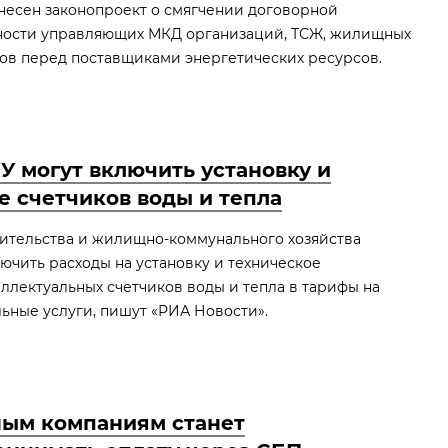
внесен законопроект о смягчении договорной
ности управляющих МКД организаций, ТСЖ, жилищных
ов перед поставщиками энергетических ресурсов.
 могут включить установку и
 счетчиков воды и тепла
ительства и жилищно-коммунального хозяйства
чить расходы на установку и техническое
ллектуальных счетчиков воды и тепла в тарифы на
ные услуги, пишут «РИА Новости».
ым компаниям станет