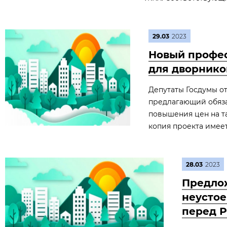
29.03
2023
Новый профес
для дворнико
Депутаты Госдумы от
предлагающий обяза
повышения цен на т
копия проекта имее
28.03
2023
Предло
неустое
перед 