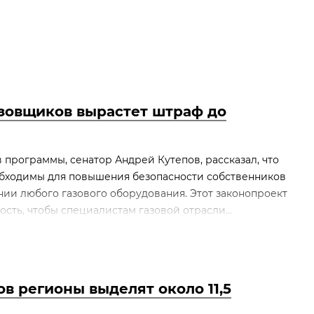
азовщиков вырастет штраф до
 программы, сенатор Андрей Кутепов, рассказал, что
бходимы для повышения безопасности собственников
ии любого газового оборудования. Этот законопроект
сть, чтобы специалистам газовой отрасли...
в регионы выделят около 11,5