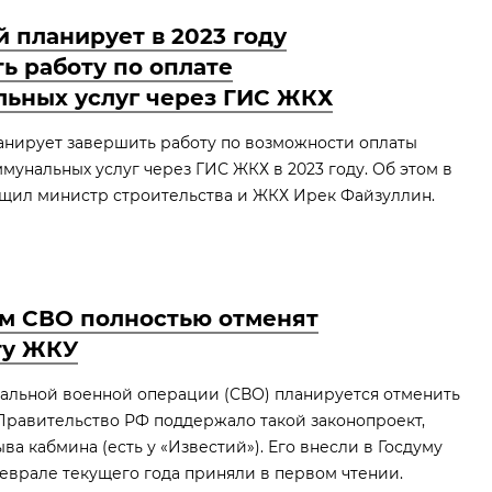
 планирует в 2023 году
ь работу по оплате
ьных услуг через ГИС ЖКХ
нирует завершить работу по возможности оплаты
унальных услуг через ГИС ЖКХ в 2023 году. Об этом в
щил министр строительства и ЖКХ Ирек Файзуллин.
м СВО полностью отменят
ту ЖКУ
альной военной операции (СВО) планируется отменить
 Правительство РФ поддержало такой законопроект,
ыва кабмина (есть у «Известий»). Его внесли в Госдуму
 феврале текущего года приняли в первом чтении.