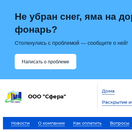
Не убран снег, яма на до
фонарь?
Столкнулись с проблемой — сообщите о ней!
Написать о проблеме
Дома
ООО "Сфера"
Раскрытие 
Новости
О компании
Как оплатить
Вопросы