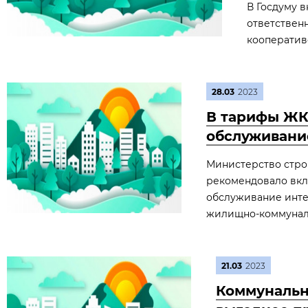
В Госдуму 
ответствен
кооператив
28.03
2023
В тарифы ЖКУ
обслуживание
Министерство стро
рекомендовало вклю
обслуживание инте
жилищно-коммуналь
21.03
2023
Коммунальн