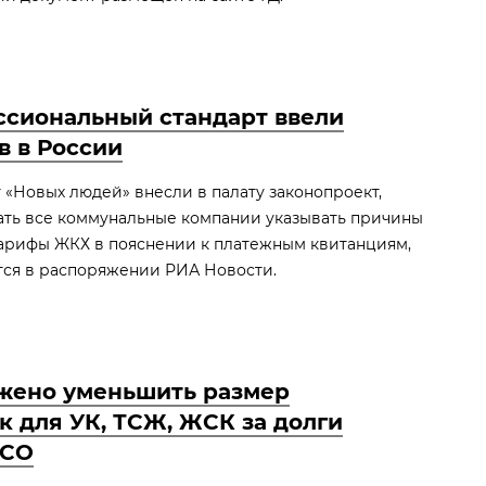
сиональный стандарт ввели
в в России
 «Новых людей» внесли в палату законопроект,
ть все коммунальные компании указывать причины
арифы ЖКХ в пояснении к платежным квитанциям,
тся в распоряжении РИА Новости.
жено уменьшить размер
к для УК, ТСЖ, ЖСК за долги
РСО